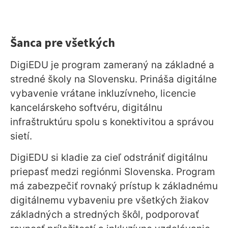
Šanca pre všetkých
DigiEDU je program zameraný na základné a
stredné školy na Slovensku. Prináša digitálne
vybavenie vrátane inkluzívneho, licencie
kancelárskeho softvéru, digitálnu
infraštruktúru spolu s konektivitou a správou
sietí.
DigiEDU si kladie za cieľ odstrániť digitálnu
priepasť medzi regiónmi Slovenska. Program
má zabezpečiť rovnaký prístup k základnému
digitálnemu vybaveniu pre všetkých žiakov
základných a stredných škôl, podporovať