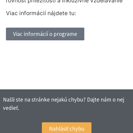
rovnosť príležitostí a inkluzívne vzdelávanie
Viac informácií nájdete tu:
Viac informácií o programe
Našli ste na stránke nejakú chybu? Dajte nám o nej
vedieť.
Nahlásiť chybu