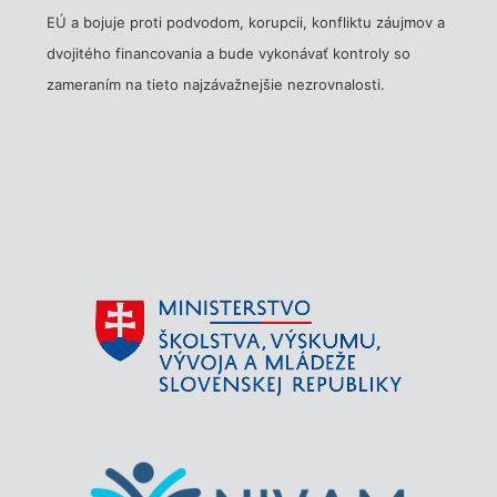
EÚ a bojuje proti podvodom, korupcii, konfliktu záujmov a
dvojitého financovania a bude vykonávať kontroly so
zameraním na tieto najzávažnejšie nezrovnalosti.