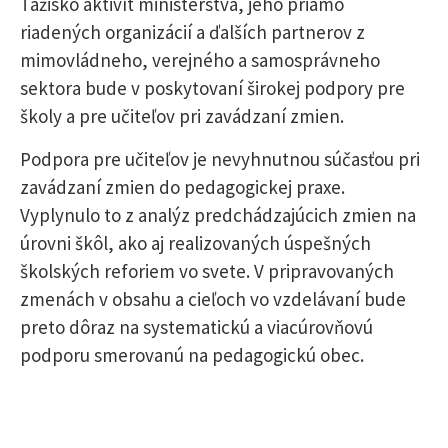
Ťažisko aktivít ministerstva, jeho priamo
riadených organizácií a ďalších partnerov z
mimovládneho, verejného a samosprávneho
sektora bude v poskytovaní širokej podpory pre
školy a pre učiteľov pri zavádzaní zmien.
Podpora pre učiteľov je nevyhnutnou súčasťou pri
zavádzaní zmien do pedagogickej praxe.
Vyplynulo to z analýz predchádzajúcich zmien na
úrovni škôl, ako aj realizovaných úspešných
školských reforiem vo svete. V pripravovaných
zmenách v obsahu a cieľoch vo vzdelávaní bude
preto dôraz na systematickú a viacúrovňovú
podporu smerovanú na pedagogickú obec.