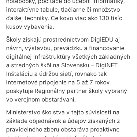
notebooky, počítače do učební informatiky,
interaktívne tabule, tlačiarne či množstvo
ďalšej techniky. Celkovo viac ako 130 tisíc
kusov vybavenia.
Školy získajú prostredníctvom DigiEDU aj
návrh, výstavbu, prevádzku a financovanie
digitálnej infraštruktúry všetkých základných
a stredných škôl na Slovensku – DigiNET.
Inštaláciu a údržbu sietí, rovnako tak
internetové pripojenie na 5 až 7 rokov
poskytuje Regionálny partner školy vybraný
vo verejnom obstarávaní.
Ministerstvo školstva v tejto súvislosti na
základe objednávok a údajov získaných z
pravidelného zberu obstaráva proaktívne