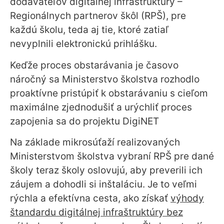
dodávateľov digitálnej infraštruktúry –
Regionálnych partnerov škôl (RPŠ), pre
každú školu, teda aj tie, ktoré zatiaľ
nevyplnili elektronickú prihlášku.
Keďže proces obstarávania je časovo
náročný sa Ministerstvo školstva rozhodlo
proaktívne pristúpiť k obstarávaniu s cieľom
maximálne zjednodušiť a urýchliť proces
zapojenia sa do projektu DigiNET
Na základe mikrosúťaží realizovaných
Ministerstvom školstva vybraní RPŠ pre dané
školy teraz školy oslovujú, aby preverili ich
záujem a dohodli si inštaláciu. Je to veľmi
rýchla a efektívna cesta, ako získať
výhody
štandardu digitálnej infraštruktúry bez