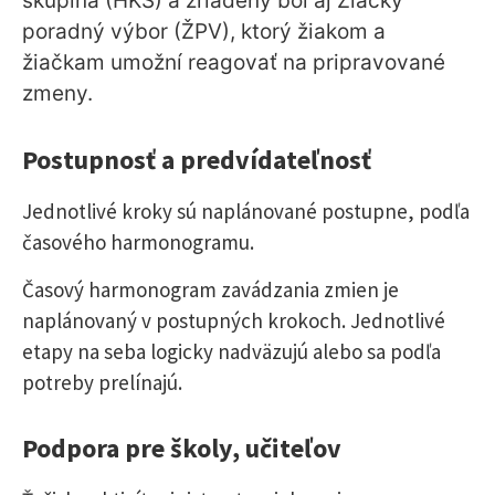
skupina (HKS) a zriadený bol aj Žiacky
poradný výbor (ŽPV), ktorý žiakom a
žiačkam umožní reagovať na pripravované
zmeny.
Postupnosť a predvídateľnosť
Jednotlivé kroky sú naplánované postupne, podľa
časového harmonogramu.
Časový harmonogram zavádzania zmien je
naplánovaný v postupných krokoch. Jednotlivé
etapy na seba logicky nadväzujú alebo sa podľa
potreby prelínajú.
Podpora pre školy, učiteľov