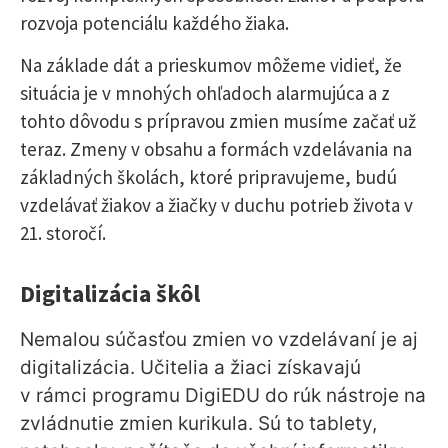
rozvoja potenciálu každého žiaka.
Na základe dát a prieskumov môžeme vidieť, že
situácia je v mnohých ohľadoch alarmujúca a z
tohto dôvodu s prípravou zmien musíme začať už
teraz. Zmeny v obsahu a formách vzdelávania na
základných školách, ktoré pripravujeme, budú
vzdelávať žiakov a žiačky v duchu potrieb života v
21. storočí.
Digitalizácia škôl
Nemalou súčasťou zmien vo vzdelávaní je aj
digitalizácia. Učitelia a žiaci získavajú
v rámci programu DigiEDU do rúk nástroje na
zvládnutie zmien kurikula. Sú to tablety,