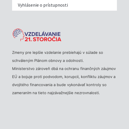
Vyhlásenie o prístupnosti
Zmeny pre lepšie vzdelanie prebiehajú v súlade so
schváleným Plánom obnovy a odolnosti.
Ministerstvo zároveň dbá na ochranu finančných záujmov
EÚ a bojuje proti podvodom, korupcii, konfliktu záujmov a
dvojitého financovania a bude vykonávať kontroly so
zameraním na tieto najzávažnejšie nezrovnalosti.