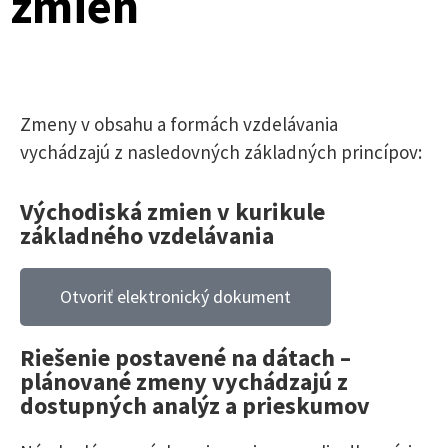
zmien
Zmeny v obsahu a formách vzdelávania
vychádzajú z nasledovných základných princípov:
Východiská zmien v kurikule
základného vzdelávania
Otvoriť elektronický dokument
Riešenie postavené na dátach –
plánované zmeny vychádzajú z
dostupných analýz a prieskumov