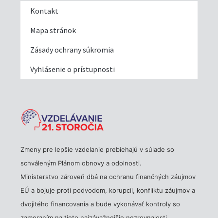
Kontakt
Mapa stránok
Zásady ochrany súkromia
Vyhlásenie o prístupnosti
Zmeny pre lepšie vzdelanie prebiehajú v súlade so
schváleným Plánom obnovy a odolnosti.
Ministerstvo zároveň dbá na ochranu finančných záujmov
EÚ a bojuje proti podvodom, korupcii, konfliktu záujmov a
dvojitého financovania a bude vykonávať kontroly so
zameraním na tieto najzávažnejšie nezrovnalosti.