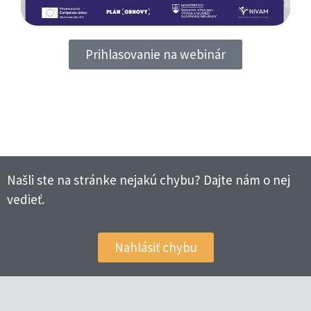
Prihlasovanie na webinár
Našli ste na stránke nejakú chybu? Dajte nám o nej
vedieť.
Nahlásiť chybu