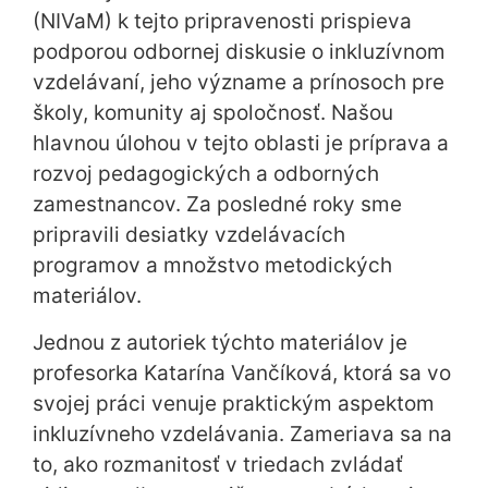
(NIVaM) k tejto pripravenosti prispieva
podporou odbornej diskusie o inkluzívnom
vzdelávaní, jeho význame a prínosoch pre
školy, komunity aj spoločnosť. Našou
hlavnou úlohou v tejto oblasti je príprava a
rozvoj pedagogických a odborných
zamestnancov. Za posledné roky sme
pripravili desiatky vzdelávacích
programov a množstvo metodických
materiálov.
Jednou z autoriek týchto materiálov je
profesorka Katarína Vančíková, ktorá sa vo
svojej práci venuje praktickým aspektom
inkluzívneho vzdelávania. Zameriava sa na
to, ako rozmanitosť v triedach zvládať