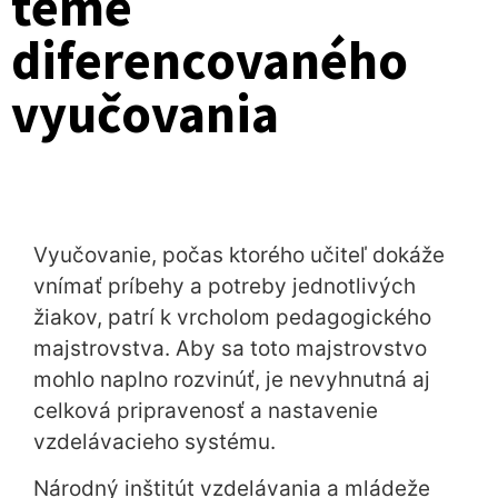
téme
diferencovaného
vyučovania
Vyučovanie, počas ktorého učiteľ dokáže
vnímať príbehy a potreby jednotlivých
žiakov, patrí k vrcholom pedagogického
majstrovstva. Aby sa toto majstrovstvo
mohlo naplno rozvinúť, je nevyhnutná aj
celková pripravenosť a nastavenie
vzdelávacieho systému.
Národný inštitút vzdelávania a mládeže