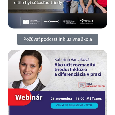
Počúvať podcast Inkluzívna škola