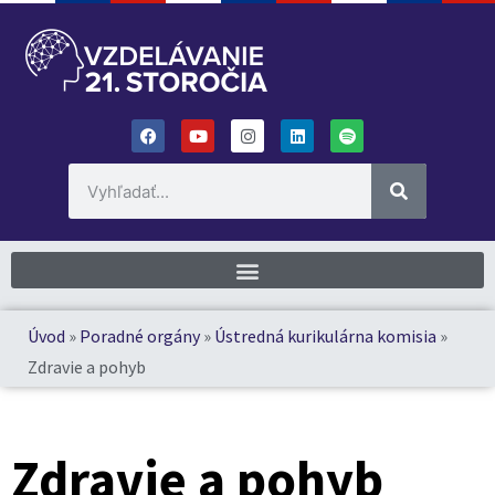
Úvod
»
Poradné orgány
»
Ústredná kurikulárna komisia
»
Zdravie a pohyb
Zdravie a pohyb