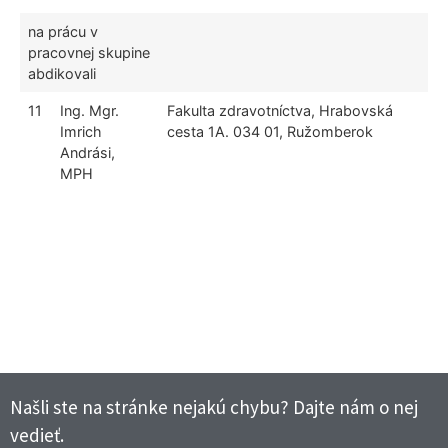
na prácu v
pracovnej skupine
abdikovali
11
Ing. Mgr.
Fakulta zdravotníctva, Hrabovská
Imrich
cesta 1A. 034 01, Ružomberok
Andrási,
MPH
Našli ste na stránke nejakú chybu? Dajte nám o nej
vedieť.