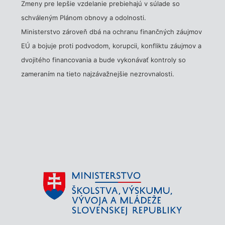
Zmeny pre lepšie vzdelanie prebiehajú v súlade so
schváleným Plánom obnovy a odolnosti.
Ministerstvo zároveň dbá na ochranu finančných záujmov
EÚ a bojuje proti podvodom, korupcii, konfliktu záujmov a
dvojitého financovania a bude vykonávať kontroly so
zameraním na tieto najzávažnejšie nezrovnalosti.