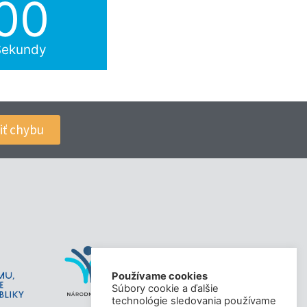
00
Sekundy
iť chybu
Používame cookies
Súbory cookie a ďalšie
technológie sledovania používame