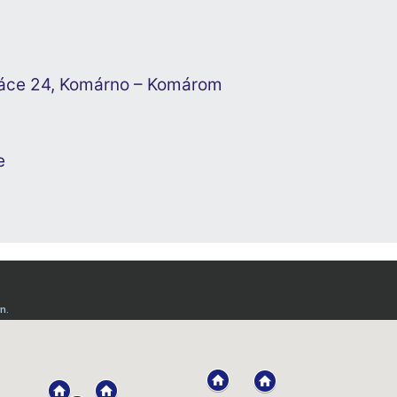
 práce 24, Komárno – Komárom
ce