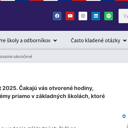
re školy a odborníkov
Často kladené otázky
sovanie ukončené
t 2025. Čakajú vás otvorené hodiny,
témy priamo v základných školách, ktoré