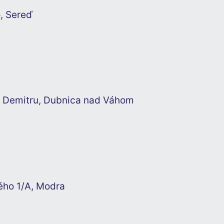
, Sereď
a Demitru, Dubnica nad Váhom
ého 1/A, Modra