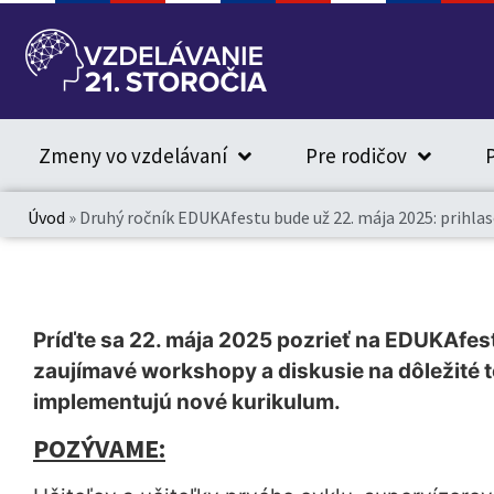
Zmeny vo vzdelávaní
Pre rodičov
P
Úvod
»
Druhý ročník EDUKAfestu bude už 22. mája 2025: prihla
Príďte sa 22. mája 2025 pozrieť na EDUKAfes
zaujímavé workshopy a diskusie na dôležité 
implementujú nové kurikulum.
POZÝVAME: