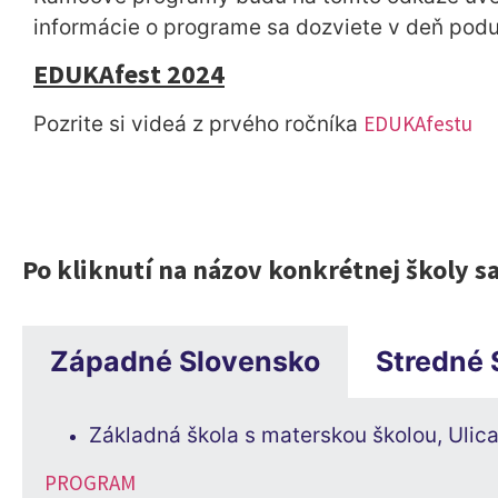
informácie o programe sa dozviete v deň podu
EDUKAfest 2024
EDUKAfestu
Pozrite si videá z prvého ročníka
Po kliknutí na názov konkrétnej školy s
Západné Slovensko
Stredné 
Základná škola s materskou školou, Ulic
PROGRAM