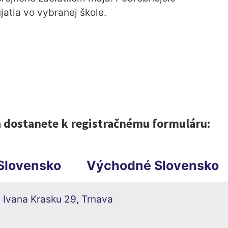
jatia vo vybranej škole.
a dostanete k registračnému formuláru:
Slovensko
Východné Slovensko
a Ivana Krasku 29, Trnava