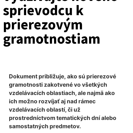
sprievodcu k
prierezovým
gramotnostiam
Dokument približuje, ako sú prierezové
gramotnosti zakotvené vo všetkých
vzdelávacích oblastiach, ale najmä ako
ich možno rozvíjať aj nad rámec
vzdelávacích oblastí, či už
prostredníctvom tematických dní alebo
samostatných predmetov.