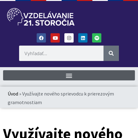
Úvod
»
Využívajte nového sprievodcu k prierezovým
gramotnostiam
Využívajte nového