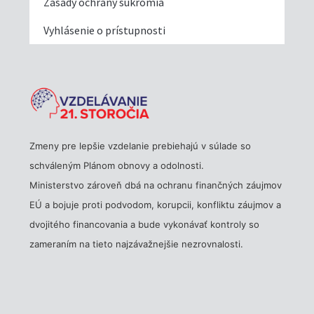
Zásady ochrany súkromia
Vyhlásenie o prístupnosti
Zmeny pre lepšie vzdelanie prebiehajú v súlade so
schváleným Plánom obnovy a odolnosti.
Ministerstvo zároveň dbá na ochranu finančných záujmov
EÚ a bojuje proti podvodom, korupcii, konfliktu záujmov a
dvojitého financovania a bude vykonávať kontroly so
zameraním na tieto najzávažnejšie nezrovnalosti.