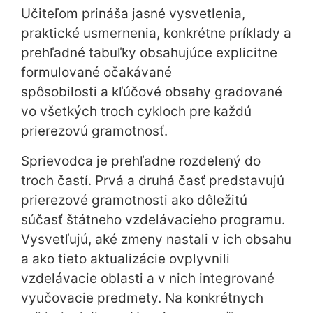
Učiteľom prináša jasné vysvetlenia,
praktické usmernenia, konkrétne príklady a
prehľadné tabuľky obsahujúce explicitne
formulované očakávané
spôsobilosti a kľúčové obsahy gradované
vo všetkých troch cykloch pre každú
prierezovú gramotnosť.
Sprievodca je prehľadne rozdelený do
troch častí. Prvá a druhá časť predstavujú
prierezové gramotnosti ako dôležitú
súčasť štátneho vzdelávacieho programu.
Vysvetľujú, aké zmeny nastali v ich obsahu
a ako tieto aktualizácie ovplyvnili
vzdelávacie oblasti a v nich integrované
vyučovacie predmety. Na konkrétnych