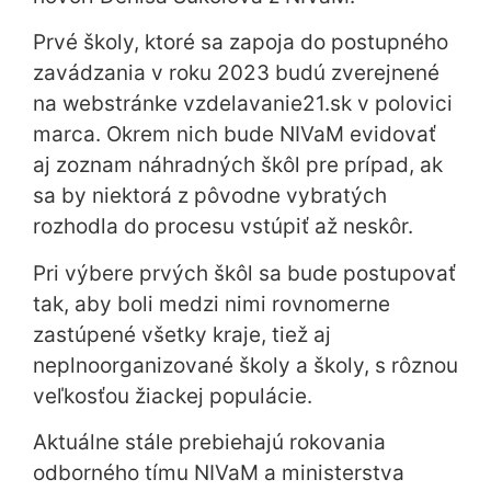
Prvé školy, ktoré sa zapoja do postupného
zavádzania v roku 2023 budú zverejnené
na webstránke vzdelavanie21.sk v polovici
marca. Okrem nich bude NIVaM evidovať
aj zoznam náhradných škôl pre prípad, ak
sa by niektorá z pôvodne vybratých
rozhodla do procesu vstúpiť až neskôr.
Pri výbere prvých škôl sa bude postupovať
tak, aby boli medzi nimi rovnomerne
zastúpené všetky kraje, tiež aj
neplnoorganizované školy a školy, s rôznou
veľkosťou žiackej populácie.
Aktuálne stále prebiehajú rokovania
odborného tímu NIVaM a ministerstva