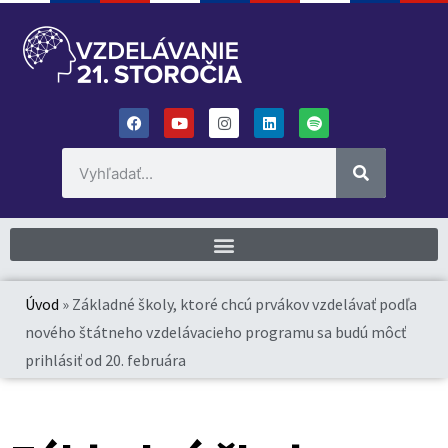
Úvod
»
Základné školy, ktoré chcú prvákov vzdelávať podľa
nového štátneho vzdelávacieho programu sa budú môcť
prihlásiť od 20. februára