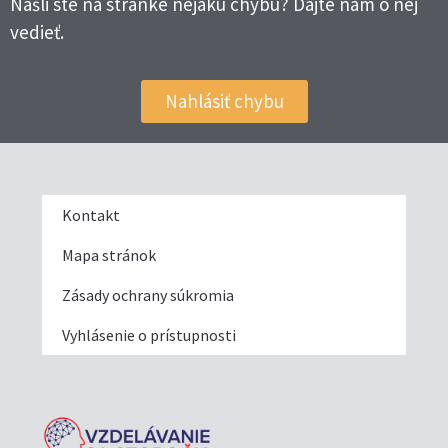
Našli ste na stránke nejakú chybu? Dajte nám o nej
vedieť.
Nahlásiť chybu
Kontakt
Mapa stránok
Zásady ochrany súkromia
Vyhlásenie o prístupnosti