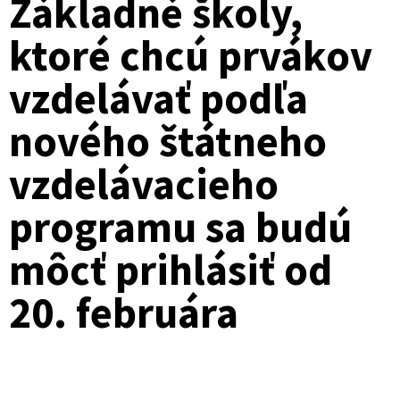
Základné školy,
ktoré chcú prvákov
vzdelávať podľa
nového štátneho
vzdelávacieho
programu sa budú
môcť prihlásiť od
20. februára