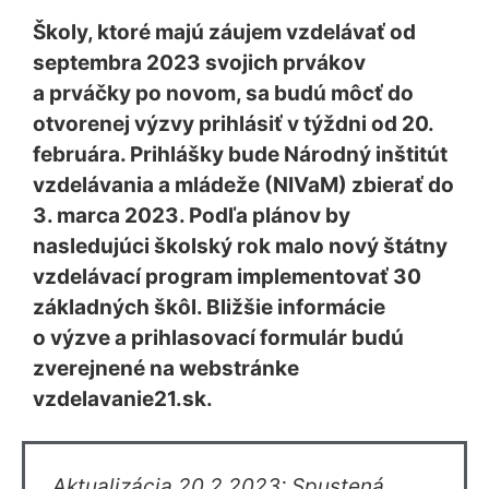
Školy, ktoré majú záujem vzdelávať od
septembra 2023 svojich prvákov
a prváčky po novom, sa budú môcť do
otvorenej výzvy prihlásiť v týždni od 20.
februára. Prihlášky bude Národný inštitút
vzdelávania a mládeže (NIVaM) zbierať do
3. marca 2023. Podľa plánov by
nasledujúci školský rok malo nový štátny
vzdelávací program implementovať 30
základných škôl. Bližšie informácie
o výzve a prihlasovací formulár budú
zverejnené na webstránke
vzdelavanie21.sk.
Aktualizácia 20.2.2023:
Spustená