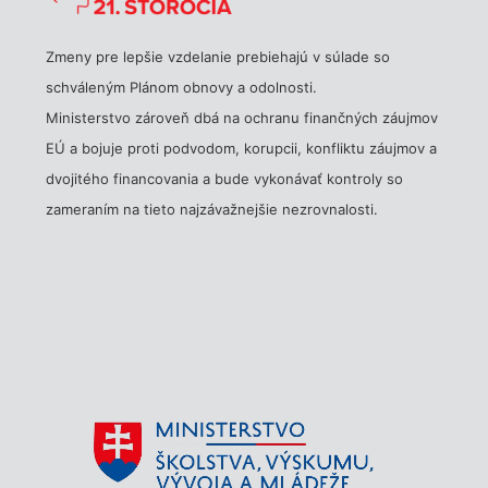
Zmeny pre lepšie vzdelanie prebiehajú v súlade so
schváleným Plánom obnovy a odolnosti.
Ministerstvo zároveň dbá na ochranu finančných záujmov
EÚ a bojuje proti podvodom, korupcii, konfliktu záujmov a
dvojitého financovania a bude vykonávať kontroly so
zameraním na tieto najzávažnejšie nezrovnalosti.