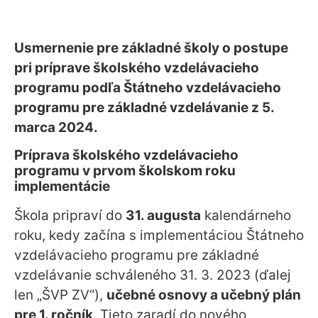
Usmernenie pre základné školy o postupe
pri príprave školského vzdelávacieho
programu podľa Štátneho vzdelávacieho
programu pre základné vzdelávanie z 5.
marca 2024.
Príprava školského vzdelávacieho
programu v prvom školskom roku
implementácie
Škola pripraví do
31. augusta
kalendárneho
roku, kedy začína s implementáciou Štátneho
vzdelávacieho programu pre základné
vzdelávanie schváleného 31. 3. 2023 (ďalej
len „ŠVP ZV“),
učebné osnovy a učebný plán
pre 1. ročník
. Tieto zaradí do nového