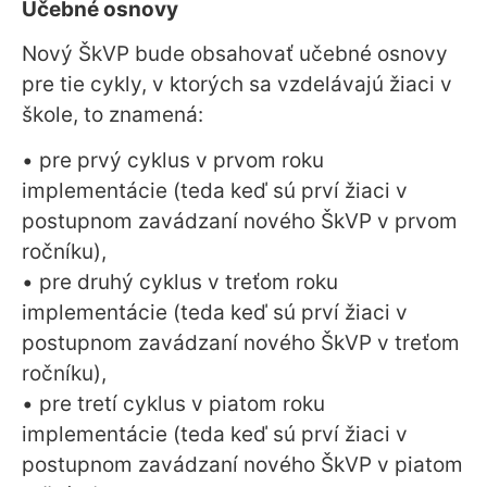
Učebné osnovy
Nový ŠkVP bude obsahovať učebné osnovy
pre tie cykly, v ktorých sa vzdelávajú žiaci v
škole, to znamená:
• pre prvý cyklus v prvom roku
implementácie (teda keď sú prví žiaci v
postupnom zavádzaní nového ŠkVP v prvom
ročníku),
• pre druhý cyklus v treťom roku
implementácie (teda keď sú prví žiaci v
postupnom zavádzaní nového ŠkVP v treťom
ročníku),
• pre tretí cyklus v piatom roku
implementácie (teda keď sú prví žiaci v
postupnom zavádzaní nového ŠkVP v piatom