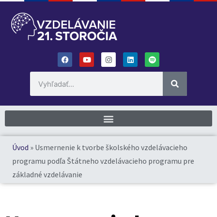
Úvod
»
Usmernenie k tvorbe školského vzdelávacieho
programu podľa Štátneho vzdelávacieho programu pre
základné vzdelávanie