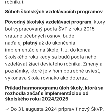
ročníku).
Súbeh školských vzdelávacích programov
Pôvodný školský vzdelávací program
, ktorý
bol vypracovaný podľa ŠVP z roku 2015
vrátane učebných osnov, bude
naďalej
platný
až do ukončenia
implementácie na škole, t. z. do konca
školského roku kedy sa budú podľa neho
vzdelávať žiaci deviateho ročníka. Zmeny a
poznámky, ktoré je v ňom potrebné uviesť,
vykonáva škola rovnako ako doteraz.
Príklad harmonogramu úloh školy, ktorá sa
rozhodla začať s implementáciou od
školského roku 2024/2025
✓ Do 31. augusta 2024 pripraviť nový ŠkVP,