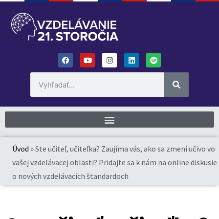
Úvod
»
Ste učiteľ, učiteľka? Zaujíma vás, ako sa zmení učivo vo
vašej vzdelávacej oblasti? Pridajte sa k nám na online diskusie
o nových vzdelávacích štandardoch