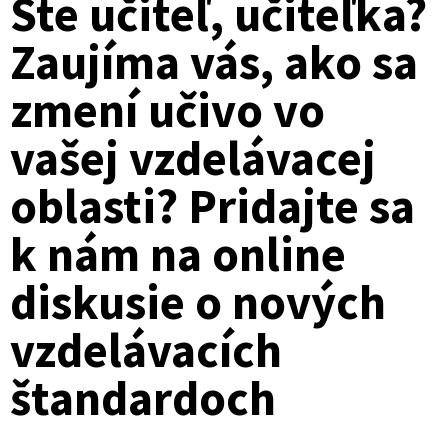
Ste učiteľ, učiteľka?
Zaujíma vás, ako sa
zmení učivo vo
vašej vzdelávacej
oblasti? Pridajte sa
k nám na online
diskusie o nových
vzdelávacích
štandardoch