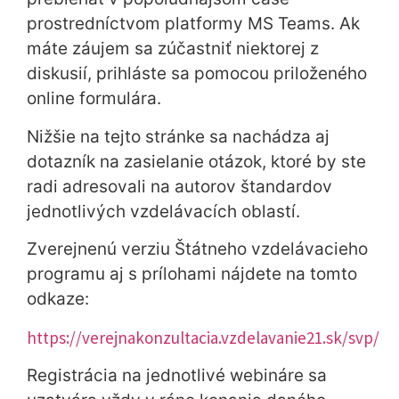
prostredníctvom platformy MS Teams. Ak
máte záujem sa zúčastniť niektorej z
diskusií, prihláste sa pomocou priloženého
online formulára.
Nižšie na tejto stránke sa nachádza aj
dotazník na zasielanie otázok, ktoré by ste
radi adresovali na autorov štandardov
jednotlivých vzdelávacích oblastí.
Zverejnenú verziu Štátneho vzdelávacieho
programu aj s prílohami nájdete na tomto
odkaze:
https://verejnakonzultacia.vzdelavanie21.sk/svp/
Registrácia na jednotlivé webináre sa