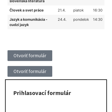
slovenská literatúra
Človek a svet práce
21.4.
piatok
16:30
Jazyk a komunikácia -
24.4.
pondelok
14:30
cudzí jazyk
Otvoriť formulár
Otvoriť formulár
Prihlasovací formulár