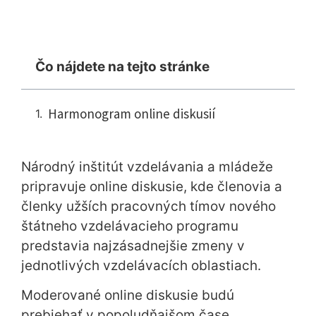
Čo nájdete na tejto stránke
Harmonogram online diskusií
Národný inštitút vzdelávania a mládeže
pripravuje online diskusie, kde členovia a
členky užších pracovných tímov nového
štátneho vzdelávacieho programu
predstavia najzásadnejšie zmeny v
jednotlivých vzdelávacích oblastiach.
Moderované online diskusie budú
prebiehať v popoludňajšom čase