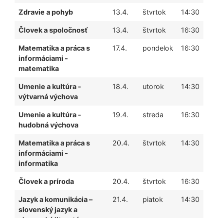
Zdravie a pohyb
13.4.
štvrtok
14:30
Človek a spoločnosť
13.4.
štvrtok
16:30
Matematika a práca s
17.4.
pondelok
16:30
informáciami -
matematika
Umenie a kultúra -
18.4.
utorok
14:30
výtvarná výchova
Umenie a kultúra -
19.4.
streda
16:30
hudobná výchova
Matematika a práca s
20.4.
štvrtok
14:30
informáciami -
informatika
Človek a príroda
20.4.
štvrtok
16:30
Jazyk a komunikácia –
21.4.
piatok
14:30
slovenský jazyk a