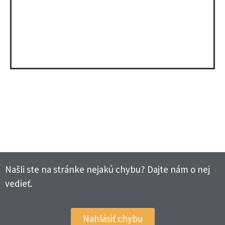
Našli ste na stránke nejakú chybu? Dajte nám o nej
vedieť.
Nahlásiť chybu