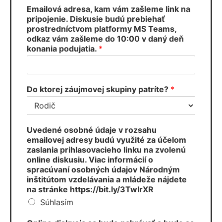
Emailová adresa, kam vám zašleme link na
pripojenie. Diskusie budú prebiehať
prostredníctvom platformy MS Teams,
odkaz vám zašleme do 10:00 v daný deň
konania podujatia.
*
Do ktorej záujmovej skupiny patríte?
*
Uvedené osobné údaje v rozsahu
emailovej adresy budú využité za účelom
zaslania prihlasovacieho linku na zvolenú
online diskusiu. Viac informácií o
spracúvaní osobných údajov Národným
inštitútom vzdelávania a mládeže nájdete
na stránke https://bit.ly/3TwIrXR
Súhlasím