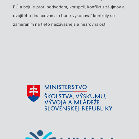
EÚ a bojuje proti podvodom, korupcii, konfliktu záujmov a
dvojitého financovania a bude vykonávať kontroly so
zameraním na tieto najzávažnejšie nezrovnalosti.