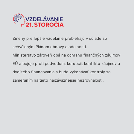
Zmeny pre lepšie vzdelanie prebiehajú v súlade so
schváleným Plánom obnovy a odolnosti.
Ministerstvo zároveň dbá na ochranu finančných záujmov
EÚ a bojuje proti podvodom, korupcii, konfliktu záujmov a
dvojitého financovania a bude vykonávať kontroly so
zameraním na tieto najzávažnejšie nezrovnalosti.