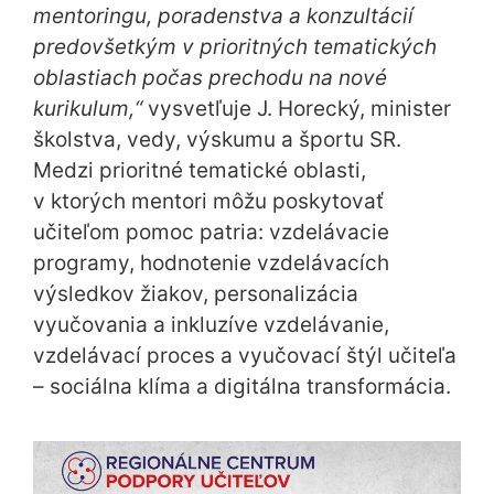
mentoringu, poradenstva a konzultácií
predovšetkým v prioritných tematických
oblastiach počas prechodu na nové
kurikulum,“
vysvetľuje J. Horecký, minister
školstva, vedy, výskumu a športu SR.
Medzi prioritné tematické oblasti,
v ktorých mentori môžu poskytovať
učiteľom pomoc patria: vzdelávacie
programy, hodnotenie vzdelávacích
výsledkov žiakov, personalizácia
vyučovania a inkluzíve vzdelávanie,
vzdelávací proces a vyučovací štýl učiteľa
– sociálna klíma a digitálna transformácia.