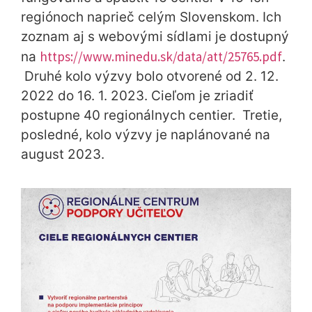
regiónoch naprieč celým Slovenskom. Ich
zoznam aj s webovými sídlami je dostupný
https://www.minedu.sk/data/att/25765.pdf
na
.
Druhé kolo výzvy bolo otvorené od 2. 12.
2022 do 16. 1. 2023. Cieľom je zriadiť
postupne 40 regionálnych centier. Tretie,
posledné, kolo výzvy je naplánované na
august 2023.