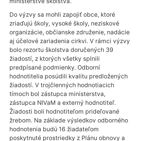
ministerstve školstva.
Do výzvy sa mohli zapojiť obce, ktoré
zriaďujú školy, vysoké školy, neziskové
organizácie, občianske združenie, nadácie
aj účelové zariadenia cirkvi. V rámci výzvy
bolo rezortu školstva doručených 39
žiadostí, z ktorých všetky splnili
predpísané podmienky. Odborní
hodnotitelia posúdili kvalitu predložených
žiadostí. V trojčlenných hodnotiacich
tímoch bol zástupca ministerstva,
zástupca NIVaM a externý hodnotiteľ.
Žiadosti boli hodnotiteľom prideľované
žrebom. Na základe výsledkov odborného
hodnotenia budú 16 žiadateľom
poskytnuté prostriedky z Plánu obnovy a