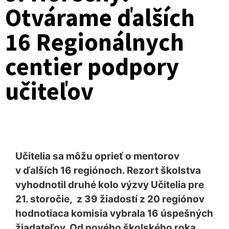
Otvárame ďalších
16 Regionálnych
centier podpory
učiteľov
Učitelia sa môžu oprieť o mentorov
v ďalších 16 regiónoch. Rezort školstva
vyhodnotil druhé kolo výzvy Učitelia pre
21. storočie, z 39 žiadostí z 20 regiónov
hodnotiaca komisia vybrala 16 úspešných
žiadateľov. Od nového školského roka