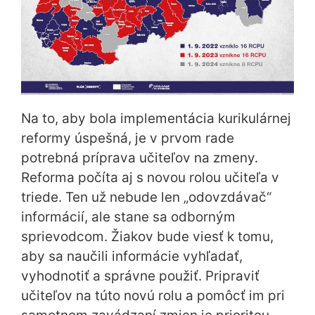
Na to, aby bola implementácia kurikulárnej
reformy úspešná, je v prvom rade
potrebná príprava učiteľov na zmeny.
Reforma počíta aj s novou rolou učiteľa v
triede. Ten už nebude len „odovzdávač“
informácií, ale stane sa odborným
sprievodcom. Žiakov bude viesť k tomu,
aby sa naučili informácie vyhľadať,
vyhodnotiť a správne použiť. Pripraviť
učiteľov na túto novú rolu a pomôcť im pri