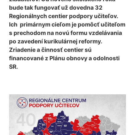
bude tak fungovať už dovedna 32
Regionálnych centier podpory učiteľov.
Ich primárnym cieľom je pomôcť učiteľom
s prechodom na novú formu vzdelávania
po zavedení kurikulárnej reformy.
Zriadenie a činnosť centier sú
financované z Plánu obnovy a odolnosti
SR.