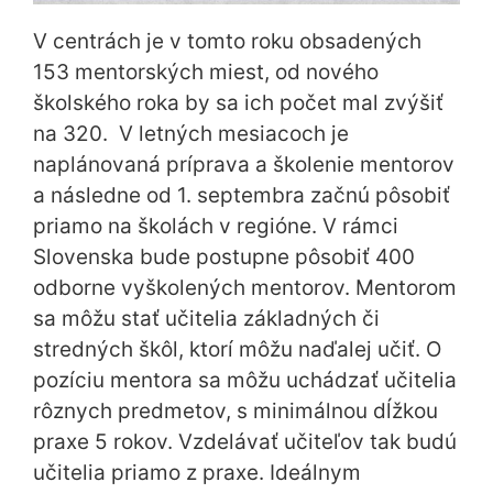
V centrách je v tomto roku obsadených
153 mentorských miest, od nového
školského roka by sa ich počet mal zvýšiť
na 320. V letných mesiacoch je
naplánovaná príprava a školenie mentorov
a následne od 1. septembra začnú pôsobiť
priamo na školách v regióne. V rámci
Slovenska bude postupne pôsobiť 400
odborne vyškolených mentorov. Mentorom
sa môžu stať učitelia základných či
stredných škôl, ktorí môžu naďalej učiť. O
pozíciu mentora sa môžu uchádzať učitelia
rôznych predmetov, s minimálnou dĺžkou
praxe 5 rokov. Vzdelávať učiteľov tak budú
učitelia priamo z praxe. Ideálnym