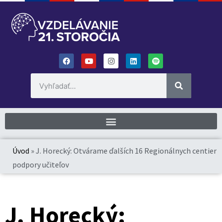
Úvod
»
J. Horecký: Otvárame ďalších 16 Regionálnych centier
podpory učiteľov
J. Horecký: