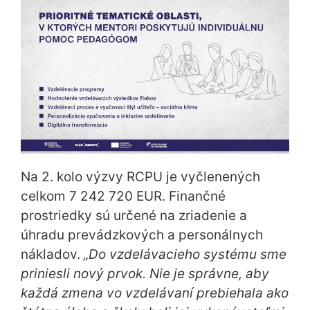
Na 2. kolo výzvy RCPU je vyčlenených
celkom 7 242 720 EUR. Finančné
prostriedky sú určené na zriadenie a
úhradu prevádzkových a personálnych
nákladov.
„Do vzdelávacieho systému sme
priniesli nový prvok. Nie je správne, aby
každá zmena vo vzdelávaní prebiehala ako